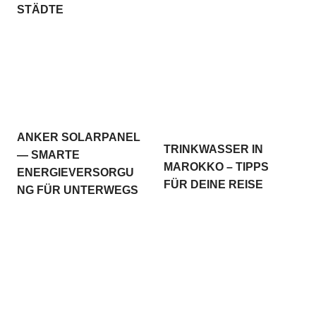
STÄDTE
ANKER SOLARPANEL
TRINKWASSER IN
— SMARTE
MAROKKO – TIPPS
ENERGIEVERSORGU
FÜR DEINE REISE
NG FÜR UNTERWEGS