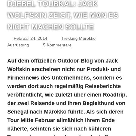
DJEBEL TOUBKAL: JACK
WOLFSKIN ZEIGT, WIE MAN ES
NICHT MACHEN SOLLTE
Februar 24, 2014
Trekking Marokko
Ausrüstung
5 Kommentare
Auf dem offiziellen Outdoor-Blog von Jack
Wolfskin erscheinen nicht nur Produkt- und
Firmennews des Unternehmens, sondern es
werden dort auch regelmäßig Reiseberichte
veröffentlicht, wie zuletzt über einen Roadtrip,
der zwei Reisende und ihren Begleithund von
Senegal nach Marokko führte. Als sich deren
Tour Mitte Februar allmählich ihrem Ende
näherte, sehnten sie sich nach kühleren