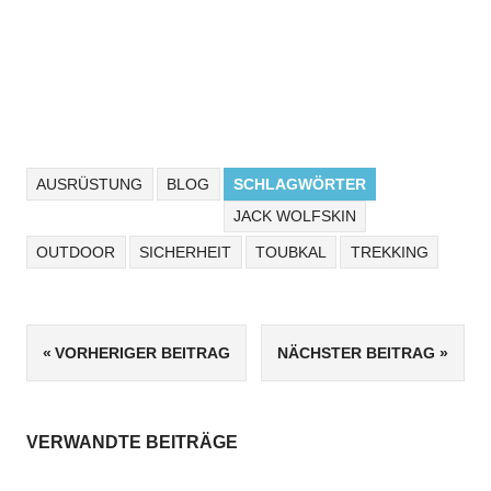
AUSRÜSTUNG
BLOG
SCHLAGWÖRTER
JACK WOLFSKIN
OUTDOOR
SICHERHEIT
TOUBKAL
TREKKING
Beitragsnavigation
VORHERIGER BEITRAG
NÄCHSTER BEITRAG
VERWANDTE BEITRÄGE