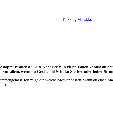
Trekking Marokko
Adapter brauchst? Gute Nachricht: In vielen Fällen kannst du dein
– vor allem, wenn du Geräte mit Schuko-Stecker oder hoher Stro
zusammengefasst. Ich zeige dir, welche Stecker passen, wann du einen 
nnst.