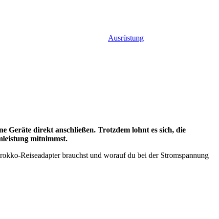
Ausrüstung
e Geräte direkt anschließen. Trotzdem lohnt es sich, die
mleistung mitnimmst.
Marokko-Reiseadapter brauchst und worauf du bei der Stromspannung