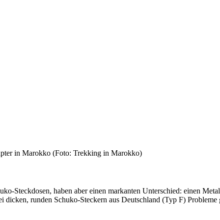
apter in Marokko (Foto: Trekking in Marokko)
ko-Steckdosen, haben aber einen markanten Unterschied: einen Metallst
ei dicken, runden Schuko-Steckern aus Deutschland (Typ F) Probleme geb