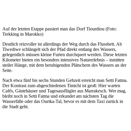
Auf der letzten Etappe passiert man das Dorf Tiourdiou (Foto:
Trekking in Marokko)
Deutlich reizvoller ist allerdings der Weg durch das Flussbett. Ab
Tiwediwe schlängelt sich der Pfad direkt entlang des Wassers,
gelegentlich müssen kleine Furten durchquert werden. Diese letzten
Kilometer bieten ein besonders intensives Naturerlebnis – inmitten
steiler Hänge, mit dem beruhigenden Plätschern des Wassers an der
Seite.
Nach etwa fünf bis sechs Stunden Gehzeit erreicht man Setti Fatma.
Der Kontrast zum abgeschiedenen Timichi ist groß: Hier warten
Cafés, Gästehäuser und Tagesausflügler aus Marrakesch. Wer mag,
bleibt noch in Setti Fatma und erkundet am nächsten Tag die
Wasserfälle oder das Ourika-Tal, bevor es mit dem Taxi zurück in
die Stadt geht.