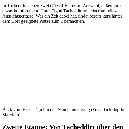
In Tacheddirt stehen zwei Gîtes d’Étape zur Auswahl, außerdem das
etwas komfortablere Hotel Tigmi Tacheddirt mit einer grandiosen
Aussichtsterrasse. Wer ein Zelt dabei hat, findet bereits kurz hinter
dem Dorf geeignete Plätze zum Übernachten.
Blick vom Hotel Tigmi in den Sonnenuntergang (Foto: Trekking in
Marokko)
Zweite Etappe: Von Tacheddirt über den