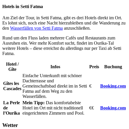
Hotels in Setti Fatma
Am Ziel der Tour, in Setti Fatma, gibt es drei Hotels direkt im Ort.
Es lohnt sich, noch eine Nacht hierzubleiben und die Wanderung zu
den
Wasserfällen von Setti Fatma
anzuschließen.
Rund um den Fluss laden mehrere Cafés und Restaurants zum
Ausruhen ein. Wer mehr Komfort sucht, findet im Ourika-Tal
weitere Hotels – diese erreichst du allerdings nur per Taxi ab Setti
Fatma.
Hotel /
Infos
Preis
Buchung
Gîte
Einfache Unterkunft mit schöner
Dachterrasse und
Gîtes les
Gemeinschaftsbad direkt im in Setti
€
Booking.com
Cascades
Fatma auf dem Weg zu den
Wasserfällen.
La Perle
Mein Tipp:
Das komfortabelste
de
Hotel im Ort mit nicht traditionell
€€
Booking.com
l’Ourika
eingerichteten Zimmern und Pool.
Wetter