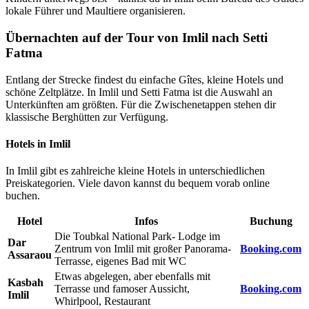
lokale Führer und Maultiere organisieren.
Übernachten auf der Tour von Imlil nach Setti
Fatma
Entlang der Strecke findest du einfache Gîtes, kleine Hotels und
schöne Zeltplätze. In Imlil und Setti Fatma ist die Auswahl an
Unterkünften am größten. Für die Zwischenetappen stehen dir
klassische Berghütten zur Verfügung.
Hotels in Imlil
In Imlil gibt es zahlreiche kleine Hotels in unterschiedlichen
Preiskategorien. Viele davon kannst du bequem vorab online
buchen.
Hotel
Infos
Buchung
Die Toubkal National Park- Lodge im
Dar
Zentrum von Imlil mit großer Panorama-
Booking.com
Assaraou
Terrasse, eigenes Bad mit WC
Etwas abgelegen, aber ebenfalls mit
Kasbah
Terrasse und famoser Aussicht,
Booking.com
Imlil
Whirlpool, Restaurant