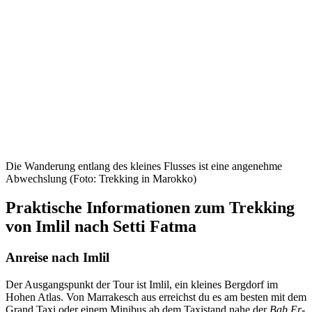
Die Wanderung entlang des kleines Flusses ist eine angenehme
Abwechslung (Foto: Trekking in Marokko)
Praktische Informationen zum Trekking
von Imlil nach Setti Fatma
Anreise nach Imlil
Der Ausgangspunkt der Tour ist Imlil, ein kleines Bergdorf im
Hohen Atlas. Von Marrakesch aus erreichst du es am besten mit dem
Grand Taxi oder einem Minibus ab dem Taxistand nahe der
Bab Er-