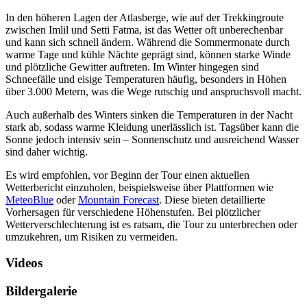
In den höheren Lagen der Atlasberge, wie auf der Trekkingroute
zwischen Imlil und Setti Fatma, ist das Wetter oft unberechenbar
und kann sich schnell ändern. Während die Sommermonate durch
warme Tage und kühle Nächte geprägt sind, können starke Winde
und plötzliche Gewitter auftreten. Im Winter hingegen sind
Schneefälle und eisige Temperaturen häufig, besonders in Höhen
über 3.000 Metern, was die Wege rutschig und anspruchsvoll macht.
Auch außerhalb des Winters sinken die Temperaturen in der Nacht
stark ab, sodass warme Kleidung unerlässlich ist. Tagsüber kann die
Sonne jedoch intensiv sein – Sonnenschutz und ausreichend Wasser
sind daher wichtig.
Es wird empfohlen, vor Beginn der Tour einen aktuellen
Wetterbericht einzuholen, beispielsweise über Plattformen wie
MeteoBlue
oder
Mountain Forecast
. Diese bieten detaillierte
Vorhersagen für verschiedene Höhenstufen. Bei plötzlicher
Wetterverschlechterung ist es ratsam, die Tour zu unterbrechen oder
umzukehren, um Risiken zu vermeiden.
Videos
Bildergalerie