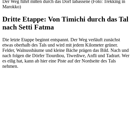
Der Weg führt mitten durch das Dorf Iabassene (Foto: Trekking in
Marokko)
Dritte Etappe: Von Timichi durch das Tal
nach Setti Fatma
Die letzte Etappe beginnt entspannt. Der Weg verläuft zunächst
etwas oberhalb des Tals und wird mit jedem Kilometer grüner.
Felder, Walnussbäume und kleine Bäche prägen das Bild. Nach und
nach folgen die Dörfer Tiourdiou, Tiwediwe, Anfli und Tadrart. Wer
es eilig hat, kann ab hier eine Piste auf der Nordseite des Tals
nehmen.