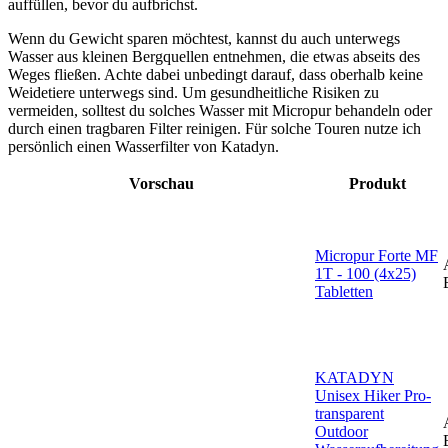
auffüllen, bevor du aufbrichst.
Wenn du Gewicht sparen möchtest, kannst du auch unterwegs
Wasser aus kleinen Bergquellen entnehmen, die etwas abseits des
Weges fließen. Achte dabei unbedingt darauf, dass oberhalb keine
Weidetiere unterwegs sind. Um gesundheitliche Risiken zu
vermeiden, solltest du solches Wasser mit Micropur behandeln oder
durch einen tragbaren Filter reinigen. Für solche Touren nutze ich
persönlich einen Wasserfilter von Katadyn.
Vorschau
Produkt
Micropur Forte MF
1T - 100 (4x25)
Tabletten
KATADYN
Unisex Hiker Pro-
transparent
Outdoor