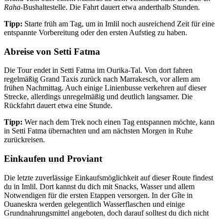
Raha
-Bushaltestelle. Die Fahrt dauert etwa anderthalb Stunden.
Tipp:
Starte früh am Tag, um in Imlil noch ausreichend Zeit für eine
entspannte Vorbereitung oder den ersten Aufstieg zu haben.
Abreise von Setti Fatma
Die Tour endet in Setti Fatma im Ourika-Tal. Von dort fahren
regelmäßig Grand Taxis zurück nach Marrakesch, vor allem am
frühen Nachmittag. Auch einige Linienbusse verkehren auf dieser
Strecke, allerdings unregelmäßig und deutlich langsamer. Die
Rückfahrt dauert etwa eine Stunde.
Tipp:
Wer nach dem Trek noch einen Tag entspannen möchte, kann
in Setti Fatma übernachten und am nächsten Morgen in Ruhe
zurückreisen.
Einkaufen und Proviant
Die letzte zuverlässige Einkaufsmöglichkeit auf dieser Route findest
du in Imlil. Dort kannst du dich mit Snacks, Wasser und allem
Notwendigen für die ersten Etappen versorgen. In der Gîte in
Ouaneskra werden gelegentlich Wasserflaschen und einige
Grundnahrungsmittel angeboten, doch darauf solltest du dich nicht