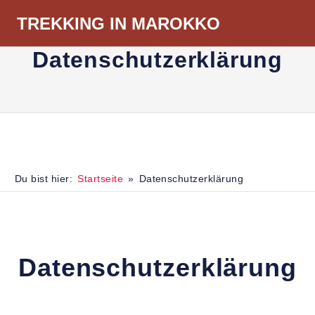
Zum
TREKKING IN MAROKKO
Inhalt
Menü
springen
Datenschutzerklärung
Du bist hier:
Startseite
Datenschutzerklärung
Datenschutzerklärung