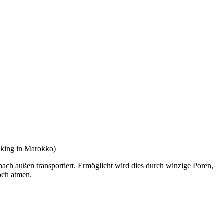
kking in Marokko)
ch außen transportiert. Ermöglicht wird dies durch winzige Poren,
och atmen.