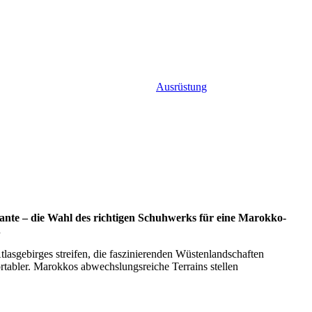
Ausrüstung
iante – die Wahl des richtigen Schuhwerks für eine Marokko-
.
lasgebirges streifen, die faszinierenden Wüstenlandschaften
tabler. Marokkos abwechslungsreiche Terrains stellen