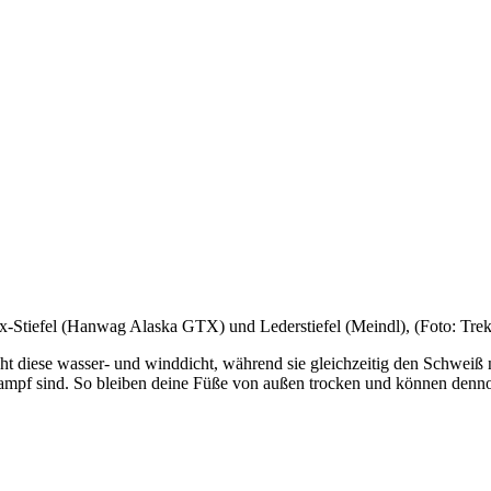
x-Stiefel (Hanwag Alaska GTX) und Lederstiefel (Meindl), (Foto: Tre
diese wasser- und winddicht, während sie gleichzeitig den Schweiß na
dampf sind. So bleiben deine Füße von außen trocken und können denn