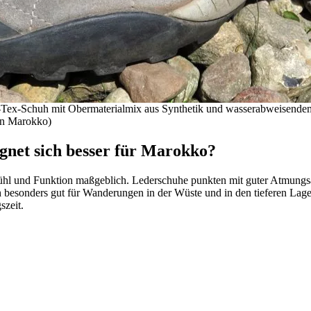
Tex-Schuh mit Obermaterialmix aus Synthetik und wasserabweisendem Le
 in Marokko)
gnet sich besser für Marokko?
hl und Funktion maßgeblich. Lederschuhe punkten mit guter Atmungsak
h besonders gut für Wanderungen in der Wüste und in den tieferen Lagen
szeit.