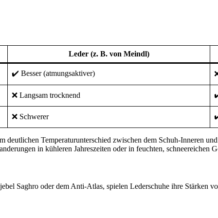
Leder (z. B. von Meindl)
✔️ Besser (atmungsaktiver)
❌
✔
❌ Langsam trocknend
✔
❌ Schwerer
einem deutlichen Temperaturunterschied zwischen dem Schuh-Inneren un
anderungen in kühleren Jahreszeiten oder in feuchten, schneereichen G
l Saghro oder dem Anti-Atlas, spielen Lederschuhe ihre Stärken voll 