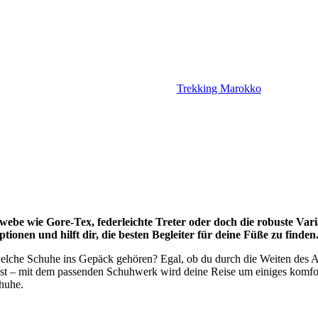
Trekking Marokko
webe wie Gore-Tex, federleichte Treter oder doch die robuste Var
ptionen und hilft dir, die besten Begleiter für deine Füße zu finden
elche Schuhe ins Gepäck gehören? Egal, ob du durch die Weiten des At
est – mit dem passenden Schuhwerk wird deine Reise um einiges komfor
huhe.