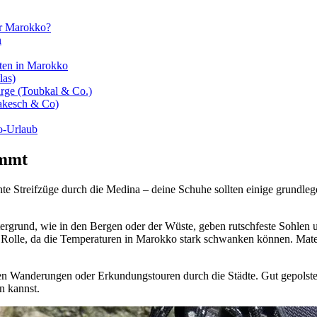
ür Marokko?
n
ten in Marokko
las)
rge (Toubkal & Co.)
rakesch & Co)
o-Urlaub
ommt
e Streifzüge durch die Medina – deine Schuhe sollten einige grundleg
ergrund, wie in den Bergen oder der Wüste, geben rutschfeste Sohlen un
e Rolle, da die Temperaturen in Marokko stark schwanken können. Mat
en Wanderungen oder Erkundungstouren durch die Städte. Gut gepolste
n kannst.