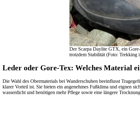
Der Scarpa Daylite GTX, ein Gore-
trotzdem Stabilität (Foto: Trekking
Leder oder Gore-Tex: Welches Material ei
Die Wahl des Obermaterials bei Wanderschuhen beeinflusst Tragegefü
klarer Vorteil ist. Sie bieten ein angenehmes Fußklima und eignen sic
wasserdicht und benötigen mehr Pflege sowie eine längere Trocknung