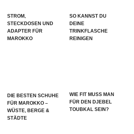
STROM,
SO KANNST DU
STECKDOSEN UND
DEINE
ADAPTER FÜR
TRINKFLASCHE
MAROKKO
REINIGEN
WIE FIT MUSS MAN
DIE BESTEN SCHUHE
FÜR DEN DJEBEL
FÜR MAROKKO –
TOUBKAL SEIN?
WÜSTE, BERGE &
STÄDTE