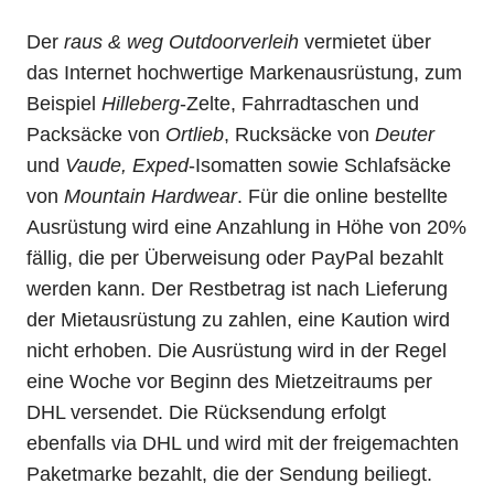
Der
raus & weg Outdoorverleih
vermietet über
das Internet hochwertige Markenausrüstung, zum
Beispiel
Hilleberg
-Zelte, Fahrradtaschen und
Packsäcke von
Ortlieb
, Rucksäcke von
Deuter
und
Vaude, Exped
-Isomatten sowie Schlafsäcke
von
Mountain Hardwear
. Für die online bestellte
Ausrüstung wird eine Anzahlung in Höhe von 20%
fällig, die per Überweisung oder PayPal bezahlt
werden kann. Der Restbetrag ist nach Lieferung
der Mietausrüstung zu zahlen, eine Kaution wird
nicht erhoben. Die Ausrüstung wird in der Regel
eine Woche vor Beginn des Mietzeitraums per
DHL versendet. Die Rücksendung erfolgt
ebenfalls via DHL und wird mit der freigemachten
Paketmarke bezahlt, die der Sendung beiliegt.