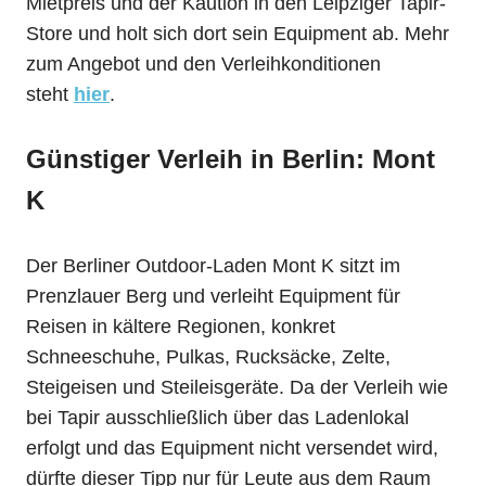
Mietpreis und der Kaution in den Leipziger Tapir-
Store und holt sich dort sein Equipment ab. Mehr
zum Angebot und den Verleihkonditionen
steht
hier
.
Günstiger Verleih in Berlin: Mont
K
Der Berliner Outdoor-Laden Mont K sitzt im
Prenzlauer Berg und verleiht Equipment für
Reisen in kältere Regionen, konkret
Schneeschuhe, Pulkas, Rucksäcke, Zelte,
Steigeisen und Steileisgeräte. Da der Verleih wie
bei Tapir ausschließlich über das Ladenlokal
erfolgt und das Equipment nicht versendet wird,
dürfte dieser Tipp nur für Leute aus dem Raum