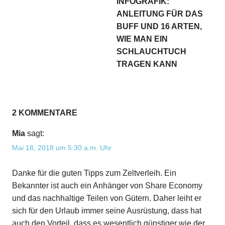
INFOGRAFIK:
ANLEITUNG FÜR DAS
BUFF UND 16 ARTEN,
WIE MAN EIN
SCHLAUCHTUCH
TRAGEN KANN
2 KOMMENTARE
Mia
sagt:
Mai 18, 2018 um 5:30 a.m. Uhr
Danke für die guten Tipps zum Zeltverleih. Ein
Bekannter ist auch ein Anhänger von Share Economy
und das nachhaltige Teilen von Gütern. Daher leiht er
sich für den Urlaub immer seine Ausrüstung, dass hat
auch den Vorteil, dass es wesentlich günstiger wie der