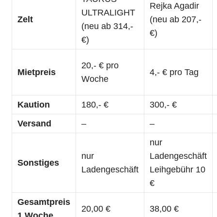
Rejka Agadir
ULTRALIGHT
Zelt
(neu ab 207,-
(neu ab 314,-
€)
€)
20,- € pro
Mietpreis
4,- € pro Tag
Woche
Kaution
180,- €
300,- €
Versand
–
–
nur
nur
Ladengeschäft
Sonstiges
Ladengeschäft
Leihgebühr 10
€
Gesamtpreis
20,00 €
38,00 €
1 Woche