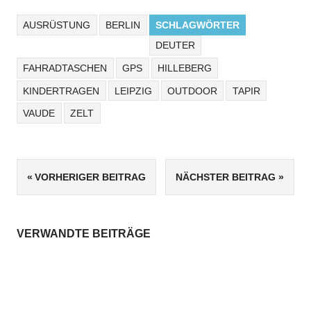
AUSRÜSTUNG
BERLIN
SCHLAGWÖRTER
DEUTER
FAHRADTASCHEN
GPS
HILLEBERG
KINDERTRAGEN
LEIPZIG
OUTDOOR
TAPIR
VAUDE
ZELT
VORHERIGER BEITRAG
NÄCHSTER BEITRAG
Beitragsnavigation
VERWANDTE BEITRÄGE