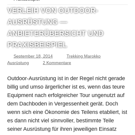
VERLEIH VON OUTDOOR-
AUSRÜSTUNG —
ANBIETERÜBERSICHT UND
PRAXISBEISPIEL
September 18, 2014
Trekking Marokko
Ausrüstung
2 Kommentare
Outdoor-Ausrüstung ist in der Regel nicht gerade
billig und umso ärgerlicher ist es, wenn das teure
Equipment nach erfolgreicher Tour ungenutzt auf
dem Dachboden in Vergessenheit gerät. Doch
wenn sich eine Ökonomie des Teilens etabliert, ist
es dann nicht viel sinnvoller, bestimmte Teile
seiner Ausrüstung für ihren jeweiligen Einsatz