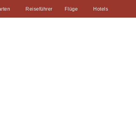
arten
Reiseführer
Flüge
Hotels