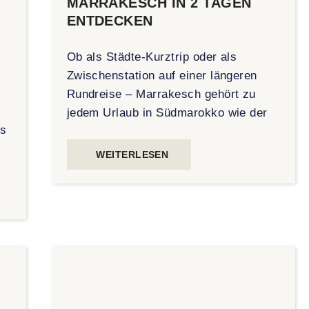
MARRAKESCH IN 2 TAGEN
ENTDECKEN
Ob als Städte-Kurztrip oder als
Zwischenstation auf einer längeren
t
Rundreise – Marrakesch gehört zu
jedem Urlaub in Südmarokko wie der
ts
WEITERLESEN