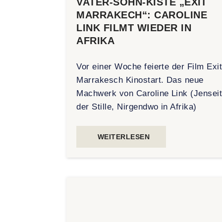
VATER-SOHN-KISTE „EXIT
MARRAKECH“: CAROLINE
LINK FILMT WIEDER IN
AFRIKA
Vor einer Woche feierte der Film Exi
Marrakesch Kinostart. Das neue
Machwerk von Caroline Link (Jensei
der Stille, Nirgendwo in Afrika)
WEITERLESEN