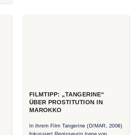
FILMTIPP: „TANGERINE“
ÜBER PROSTITUTION IN
MAROKKO
In ihrem Film Tangerine (D/MAR, 2008)
fokussiert Regisseurin Irene von
e