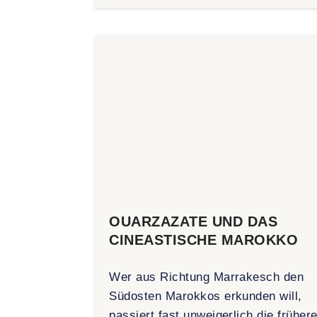
OUARZAZATE UND DAS
CINEASTISCHE MAROKKO
Wer aus Richtung Marrakesch den
Südosten Marokkos erkunden will,
passiert fast unweigerlich die früher