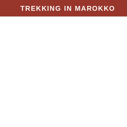
Zum
TREKKING IN MAROKKO
Inhalt
springen