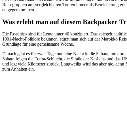
Reisegruppen auf vergleichbaren Touren immer als Bereicherung erlebt
entgegenkommen.
Was erlebt man auf diesem Backpacker T
Die Roadtrips sind für Leute unter 40 konzipiert. Das spiegelt nat
1001-Nacht-Folklore beginnen, stürzt man sich auf der Marokko Reis
Grundlage für eine gemeinsame Woche.
Danach geht es für zwei Tage und eine Nacht in die Sahara, um dor
Sahara folgen die Todra-Schlucht, die Straße der Kasbahs und das
und legt viele Kilometer zurück. Langweilig wird das aber nie, denn 
zum Anhalten ein.