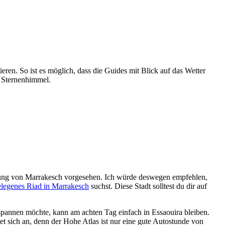
en. So ist es möglich, dass die Guides mit Blick auf das Wetter
: Sternenhimmel.
ndung von Marrakesch vorgesehen. Ich würde deswegen empfehlen,
elegenes Riad in Marrakesch
suchst. Diese Stadt solltest du dir auf
spannen möchte, kann am achten Tag einfach in Essaouira bleiben.
t sich an, denn der Hohe Atlas ist nur eine gute Autostunde von