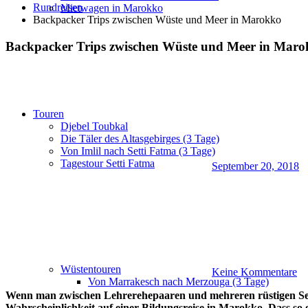
Rundreisen
Mietwagen in Marokko
Backpacker Trips zwischen Wüste und Meer in Marokko
Backpacker Trips zwischen Wüste und Meer in Mar
Touren
Djebel Toubkal
Die Täler des Altasgebirges (3 Tage)
Von Imlil nach Setti Fatma (3 Tage)
Tagestour Setti Fatma
September 20, 2018
Wüstentouren
Keine Kommentare
Von Marrakesch nach Merzouga (3 Tage)
Wenn man zwischen Lehrerehepaaren und mehreren rüstigen Seni
Wahrscheinlichkeit auf einer Bildungsreise in Marokko. Dass so 