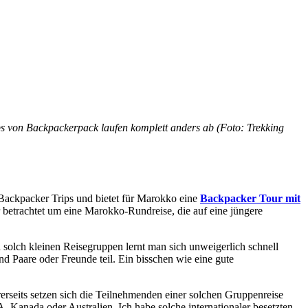
 von Backpackerpack laufen komplett anders ab (Foto: Trekking
Backpacker Trips und bietet für Marokko eine
Backpacker Tour mit
betrachtet um eine Marokko-Rundreise, die auf eine jüngere
solch kleinen Reisegruppen lernt man sich unweigerlich schnell
d Paare oder Freunde teil. Ein bisschen wie eine gute
rerseits setzen sich die Teilnehmenden einer solchen Gruppenreise
anada oder Australien. Ich habe solche internationaler besetzten