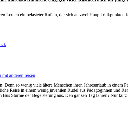
 Leuten ein belasteter Ruf an, der sich an zwei Hauptkritikpunkten krist
ick
 mit anderen reisen
, Denn so wenig viele ältere Menschen ihren Jahresurlaub in einem Par
uerliche Reise in einem wenig juvenilen Rudel aus Pädagoginnen und Re
 im Bus Stürme der Begeisterung aus. Den ganzen Tag fahren? Nur kur