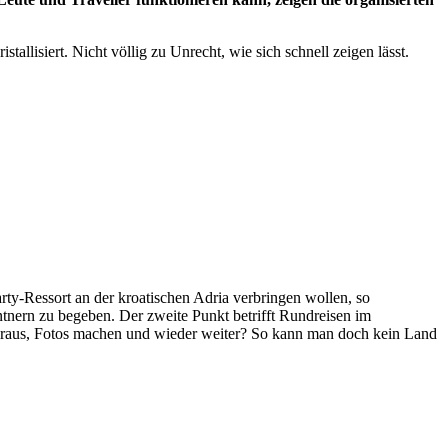
allisiert. Nicht völlig zu Unrecht, wie sich schnell zeigen lässt.
ty-Ressort an der kroatischen Adria verbringen wollen, so
ntnern zu begeben. Der zweite Punkt betrifft Rundreisen im
z raus, Fotos machen und wieder weiter? So kann man doch kein Land