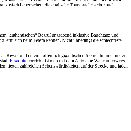
ranzösisch beherrschen, die englische Toursprache sicher auch
einem „authentischen“ Begrüßungsabend inklusive Bauchtanz und
 lernt sich beim Feiern kennen. Nicht unbedingt die schlechteste
as Biwak und einem hoffentlich gigantischen Sternenhimmel in der
stadt
Essaouira
erreicht, ist man mit dem Auto eine Weile unterwegs
udem liegen zahlreichen Sehenswürdigkeiten auf der Strecke und laden