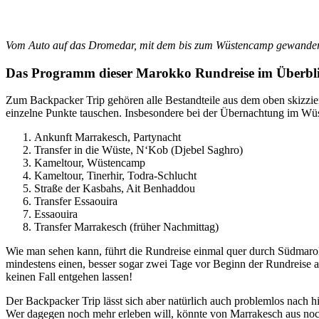
Vom Auto auf das Dromedar, mit dem bis zum Wüstencamp gewandert
Das Programm dieser Marokko Rundreise im Überbl
Zum Backpacker Trip gehören alle Bestandteile aus dem oben skizzier
einzelne Punkte tauschen. Insbesondere bei der Übernachtung im Wüste
Ankunft Marrakesch, Partynacht
Transfer in die Wüste, N‘Kob (Djebel Saghro)
Kameltour, Wüstencamp
Kameltour, Tinerhir, Todra-Schlucht
Straße der Kasbahs, Ait Benhaddou
Transfer Essaouira
Essaouira
Transfer Marrakesch (früher Nachmittag)
Wie man sehen kann, führt die Rundreise einmal quer durch Südmaro
mindestens einen, besser sogar zwei Tage vor Beginn der Rundreise
keinen Fall entgehen lassen!
Der Backpacker Trip lässt sich aber natürlich auch problemlos nach 
Wer dagegen noch mehr erleben will, könnte von Marrakesch aus noc