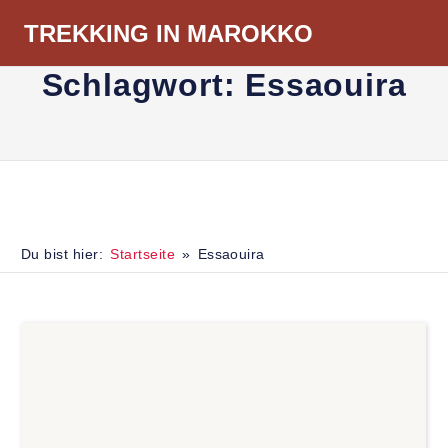
Zum
TREKKING IN MAROKKO
Inhalt
Menü
springen
Schlagwort:
Essaouira
Du bist hier:
Startseite
Essaouira