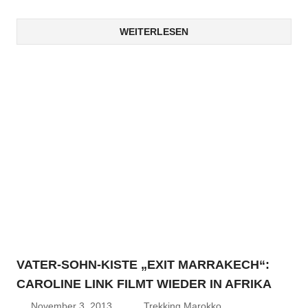
WEITERLESEN
VATER-SOHN-KISTE „EXIT MARRAKECH“:
CAROLINE LINK FILMT WIEDER IN AFRIKA
November 3, 2013
Trekking Marokko