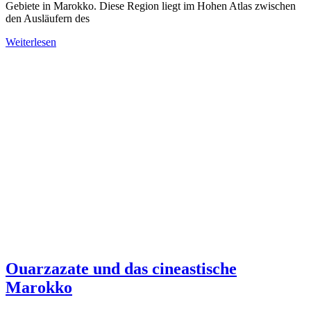
Gebiete in Marokko. Diese Region liegt im Hohen Atlas zwischen
den Ausläufern des
Weiterlesen
Ouarzazate und das cineastische
Marokko