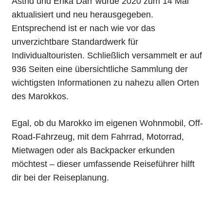
Astrid und Erika Därr wurde 2020 zum 14 Mal
aktualisiert und neu herausgegeben.
Entsprechend ist er nach wie vor das
unverzichtbare Standardwerk für
Individualtouristen. Schließlich versammelt er auf
936 Seiten eine übersichtliche Sammlung der
wichtigsten Informationen zu nahezu allen Orten
des Marokkos.
Egal, ob du Marokko im eigenen Wohnmobil, Off-
Road-Fahrzeug, mit dem Fahrrad, Motorrad,
Mietwagen oder als Backpacker erkunden
möchtest – dieser umfassende Reiseführer hilft
dir bei der Reiseplanung.