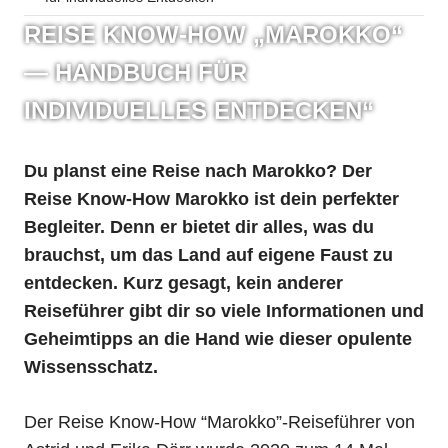
REISE KNOW-HOW „MAROKKO“
— HANDBUCH FÜR
INDIVIDUELLES ENTDECKEN“
Du planst eine Reise nach Marokko? Der
Reise Know-How Marokko ist dein perfekter
Begleiter. Denn er bietet dir alles, was du
brauchst, um das Land auf eigene Faust zu
entdecken. Kurz gesagt, kein anderer
Reiseführer gibt dir so viele Informationen und
Geheimtipps an die Hand wie dieser opulente
Wissensschatz.
Der Reise Know-How “Marokko”-Reiseführer von