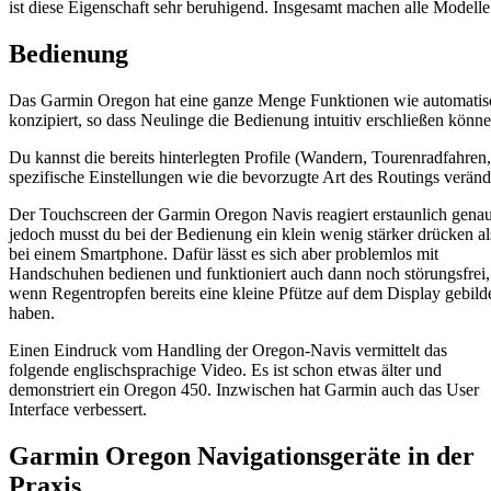
ist diese Eigenschaft sehr beruhigend. Insgesamt machen alle Modell
Bedienung
Das Garmin Oregon hat eine ganze Menge Funktionen wie automatisch
konzipiert, so dass Neulinge die Bedienung intuitiv erschließen kön
Du kannst die bereits hinterlegten Profile (Wandern, Tourenradfahren
spezifische Einstellungen wie die bevorzugte Art des Routings verän
Der Touchscreen der Garmin Oregon Navis reagiert erstaunlich genau
jedoch musst du bei der Bedienung ein klein wenig stärker drücken al
bei einem Smartphone. Dafür lässt es sich aber problemlos mit
Handschuhen bedienen und funktioniert auch dann noch störungsfrei,
wenn Regentropfen bereits eine kleine Pfütze auf dem Display gebild
haben.
Einen Eindruck vom Handling der Oregon-Navis vermittelt das
folgende englischsprachige Video. Es ist schon etwas älter und
demonstriert ein Oregon 450. Inzwischen hat Garmin auch das User
Interface verbessert.
Garmin Oregon Navigationsgeräte in der
Praxis