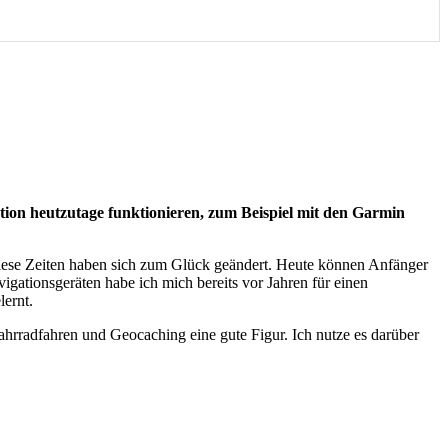
tion heutzutage funktionieren, zum Beispiel mit den Garmin
diese Zeiten haben sich zum Glück geändert. Heute können Anfänger
igationsgeräten habe ich mich bereits vor Jahren für einen
lernt.
hrradfahren und Geocaching eine gute Figur. Ich nutze es darüber