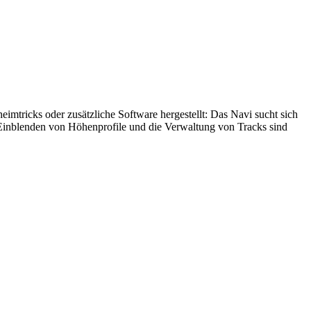
imtricks oder zusätzliche Software hergestellt: Das Navi sucht sich
as Einblenden von Höhenprofile und die Verwaltung von Tracks sind