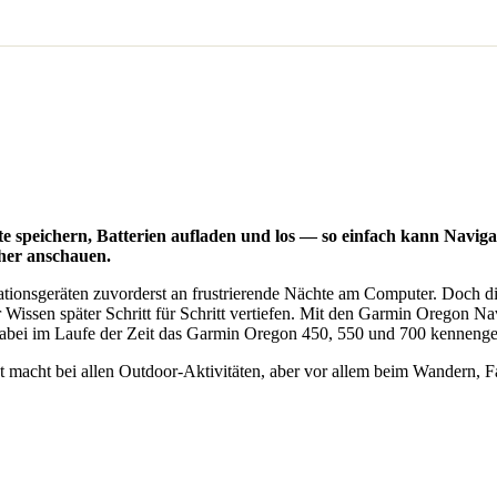
 speichern, Batterien aufladen und los — so einfach kann Naviga
äher anschauen.
ationsgeräten zuvorderst an frustrierende Nächte am Computer. Doch 
issen später Schritt für Schritt vertiefen. Mit den Garmin Oregon Nav
 dabei im Laufe der Zeit das Garmin Oregon 450, 550 und 700 kennenge
macht bei allen Outdoor-Aktivitäten, aber vor allem beim Wandern, Fa