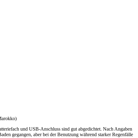
 Marokko)
. Batteriefach und USB-Anschluss sind gut abgedichtet. Nach Angaben
 Baden gegangen, aber bei der Benutzung während starker Regenfälle