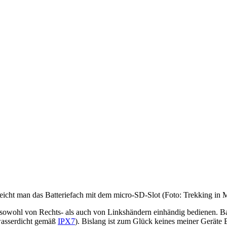
icht man das Batteriefach mit dem micro-SD-Slot (Foto: Trekking in
 sich sowohl von Rechts- als auch von Linkshändern einhändig bedienen
wasserdicht gemäß
IPX7
). Bislang ist zum Glück keines meiner Geräte