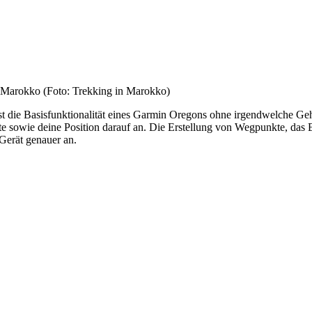
n Marokko (Foto: Trekking in Marokko)
t die Basisfunktionalität eines Garmin Oregons ohne irgendwelche Gehe
e Karte sowie deine Position darauf an. Die Erstellung von Wegpunkte, d
Gerät genauer an.