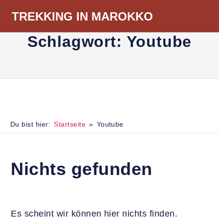
Zum
TREKKING IN MAROKKO
Inhalt
Menü
springen
Schlagwort:
Youtube
Du bist hier:
Startseite
Youtube
Nichts gefunden
Es scheint wir können hier nichts finden.