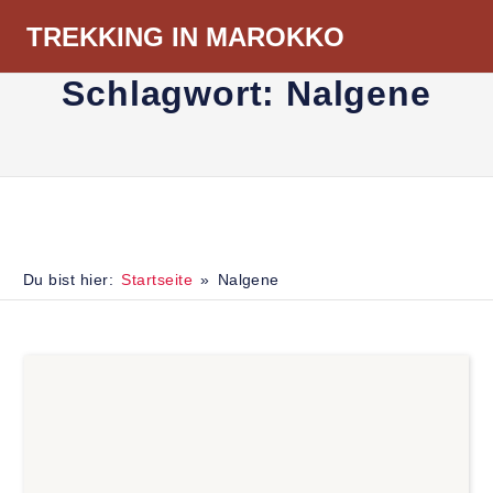
Zum
TREKKING IN MAROKKO
Inhalt
Menü
springen
Schlagwort:
Nalgene
Du bist hier:
Startseite
Nalgene