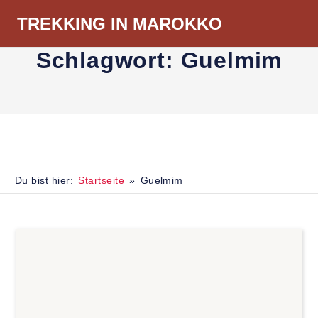
Zum
TREKKING IN MAROKKO
Inhalt
Menü
springen
Schlagwort:
Guelmim
Du bist hier:
Startseite
Guelmim